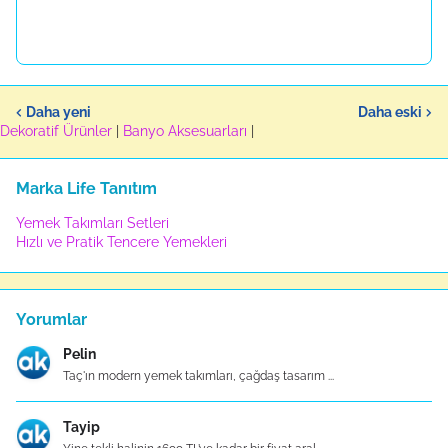
Daha yeni
Daha eski
Dekoratif Ürünler
|
Banyo Aksesuarları
|
Marka Life Tanıtım
Yemek Takımları Setleri
Hızlı ve Pratik Tencere Yemekleri
Yorumlar
Pelin
Taç'ın modern yemek takımları, çağdaş tasarım ...
Tayip