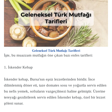
Geleneksel Türk Mutfağı Tarifleri
İşte, bu muazzam mutfağın öne çıkan bazı enfes tarifleri:
1. İskender Kebap
İskender kebap, Bursa'nın eşsiz lezzetlerinden biridir. İnce
dilimlenmiş döner eti, taze domates sosu ve yoğurtla servis edilen
bu nefis yemek, sofraların vazgeçilmezi haline gelmiştir. Üzerine
tereyağı gezdirilerek servis edilen İskender kebap, özel bir lezzet
şöleni sunar.