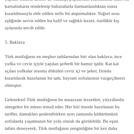
karnabaharın rendelenip baharatlarla harmanlandıktan sonra
kızartılmasıyla elde edilen nefis bir atıştırmalıktır. Yoğurt sosu
eşliğinde servis edilen bu hafif ve sağlıklı lezzet, özellikle kış
aylarında tercih edilir.
5. Baklava
Türk mutfağının en meşhur tatlılarından biri olan baklava, ince
yufka ve ceviz içiyle yapılan şerbetli bir hamur işidir. Kat kat
açılan yufkalar arasına dökülen ceviz içi ve şeker, fırında
kızartılarak hazırlanan bu tatlı, bayram sofralarının vazgeçilmezi
olmuştur.
Geleneksel Türk mutfağının bu muazzam lezzetleri, yüzyıllardır
süregelen bir mirası temsil eder. Her biri özenle hazırlanan bu
tarifler, damakları şenlendirirken aynı zamanda kültürümüzü
sofralarda yaşatmanın bir yolu olarak da görülebilir. Bu eşsiz
tatları deneyerek, Türk mutfağının zenginliğine bir kez daha