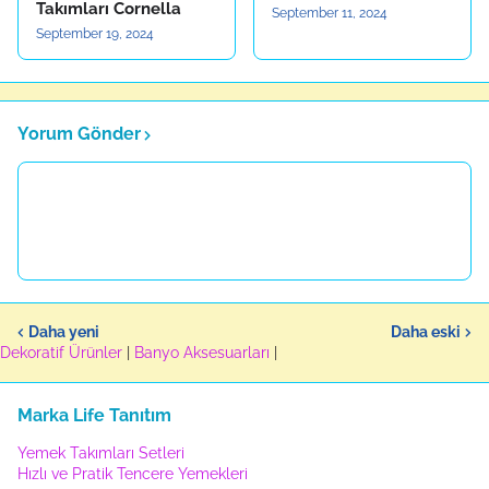
Takımları Cornella
September 11, 2024
September 19, 2024
Yorum Gönder
Daha yeni
Daha eski
Dekoratif Ürünler
|
Banyo Aksesuarları
|
Marka Life Tanıtım
Yemek Takımları Setleri
Hızlı ve Pratik Tencere Yemekleri