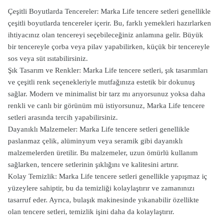
Çeşitli Boyutlarda Tencereler: Marka Life tencere setleri genellikle
çeşitli boyutlarda tencereler içerir. Bu, farklı yemekleri hazırlarken
ihtiyacınız olan tencereyi seçebileceğiniz anlamına gelir. Büyük
bir tencereyle çorba veya pilav yapabilirken, küçük bir tencereyle
sos veya süt ısıtabilirsiniz.
Şık Tasarım ve Renkler: Marka Life tencere setleri, şık tasarımları
ve çeşitli renk seçenekleriyle mutfağınıza estetik bir dokunuş
sağlar. Modern ve minimalist bir tarz mı arıyorsunuz yoksa daha
renkli ve canlı bir görünüm mü istiyorsunuz, Marka Life tencere
setleri arasında tercih yapabilirsiniz.
Dayanıklı Malzemeler: Marka Life tencere setleri genellikle
paslanmaz çelik, alüminyum veya seramik gibi dayanıklı
malzemelerden üretilir. Bu malzemeler, uzun ömürlü kullanım
sağlarken, tencere setlerinin şıklığını ve kalitesini artırır.
Kolay Temizlik: Marka Life tencere setleri genellikle yapışmaz iç
yüzeylere sahiptir, bu da temizliği kolaylaştırır ve zamanınızı
tasarruf eder. Ayrıca, bulaşık makinesinde yıkanabilir özellikte
olan tencere setleri, temizlik işini daha da kolaylaştırır.