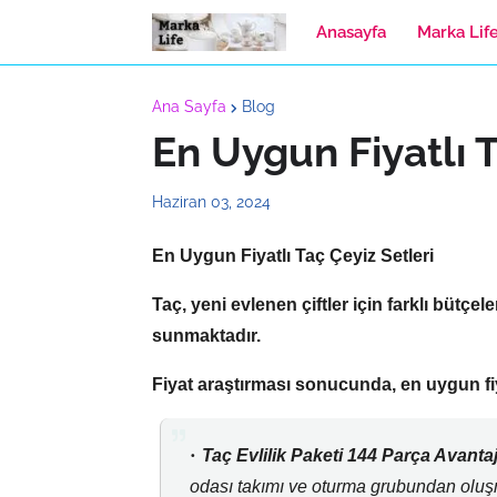
Anasayfa
Marka Lif
Ana Sayfa
Blog
En Uygun Fiyatlı T
Haziran 03, 2024
En Uygun Fiyatlı Taç Çeyiz Setleri
Taç,
yeni evlenen çiftler için farklı bütçele
sunmaktadır.
Fiyat araştırması sonucunda, en uygun fiya
Taç Evlilik Paketi 144 Parça Avantajl
odası takımı ve oturma grubundan oluş