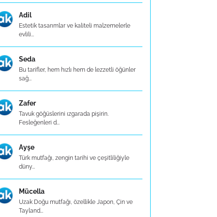
Adil
Estetik tasarımlar ve kaliteli malzemelerle
evlili...
Seda
Bu tarifler, hem hızlı hem de lezzetli öğünler
sağ...
Zafer
Tavuk göğüslerini ızgarada pişirin.
Fesleğenleri d...
Ayşe
Türk mutfağı, zengin tarihi ve çeşitliliğiyle
düny...
Mücella
Uzak Doğu mutfağı, özellikle Japon, Çin ve
Tayland...