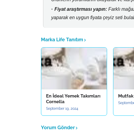
Fiyat araştırması yapın:
Farklı mağaza
yaparak en uygun fiyata çeyiz seti bulabi
Marka Life Tanıtım
En İdeal Yemek Takımları
Mutfak
Cornella
Septembe
September 19, 2024
Yorum Gönder