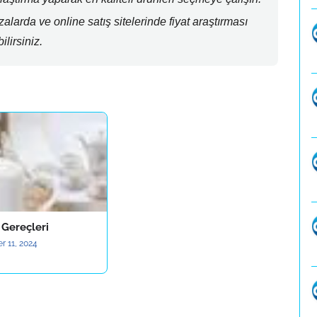
larda ve online satış sitelerinde fiyat araştırması
lirsiniz.
 Gereçleri
r 11, 2024