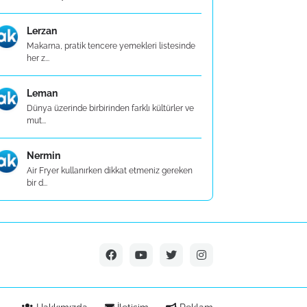
Lerzan
Makarna, pratik tencere yemekleri listesinde
her z...
Leman
Dünya üzerinde birbirinden farklı kültürler ve
mut...
Nermin
Air Fryer kullanırken dikkat etmeniz gereken
bir d...