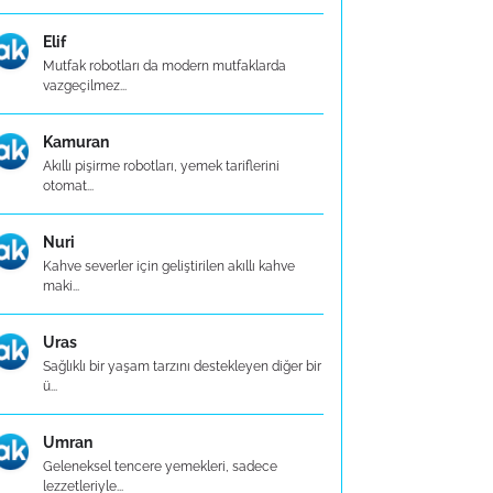
Elif
Mutfak robotları da modern mutfaklarda
vazgeçilmez...
Kamuran
Akıllı pişirme robotları, yemek tariflerini
otomat...
Nuri
Kahve severler için geliştirilen akıllı kahve
maki...
Uras
Sağlıklı bir yaşam tarzını destekleyen diğer bir
ü...
Umran
Geleneksel tencere yemekleri, sadece
lezzetleriyle...